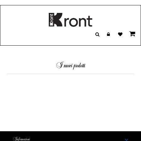
I nuovi prodotti
Informazioni