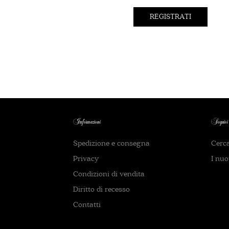
REGISTRATI
Informazioni
Seguici
Spedizione e consegna
Cerc
Privacy
I nuo
Condizioni di vendita
Diritto di recesso
Contatti