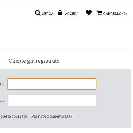
CERCA
ACCEDI
CARRELLO
(0)
Cliente già registrato
il:
rd:
Resta collegato
Password dimenticata?