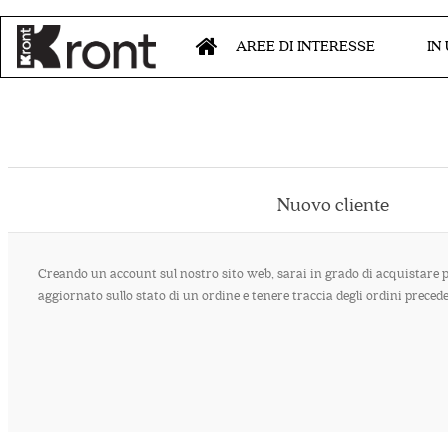
AREE DI INTERESSE
IN
Nuovo cliente
Creando un account sul nostro sito web, sarai in grado di acquistare 
aggiornato sullo stato di un ordine e tenere traccia degli ordini prece