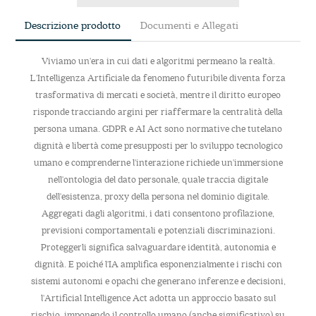
Descrizione prodotto
Documenti e Allegati
Viviamo un'era in cui dati e algoritmi permeano la realtà.
L'Intelligenza Artificiale da fenomeno futuribile diventa forza
trasformativa di mercati e società, mentre il diritto europeo
risponde tracciando argini per riaffermare la centralità della
persona umana. GDPR e AI Act sono normative che tutelano
dignità e libertà come presupposti per lo sviluppo tecnologico
umano e comprenderne l'interazione richiede un'immersione
nell'ontologia del dato personale, quale traccia digitale
dell'esistenza, proxy della persona nel dominio digitale.
Aggregati dagli algoritmi, i dati consentono profilazione,
previsioni comportamentali e potenziali discriminazioni.
Proteggerli significa salvaguardare identità, autonomia e
dignità. E poiché l'IA amplifica esponenzialmente i rischi con
sistemi autonomi e opachi che generano inferenze e decisioni,
l'Artificial Intelligence Act adotta un approccio basato sul
rischio, imponendo il controllo umano (anche significativo) su