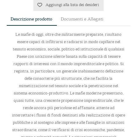
Aggiungi alla lista dei desideri
Descrizione prodotto
Documenti e Allegati
Le mafie di oggi, oltre che militarmente preparate, risultano
essere capaci di infiltrarsi e radicarsi in modo capillare nel
tessuto economico, sociale, politico ed istituzionale di qualsiasi
Paese con un'azione silente basata sulla capacità di tessere
rapporti di interessi con il mondo imprenditoriale e politico. Si
registra, in particolare, un generale inabissamento dell'azione
delle consorterie più strutturate, che ne facilita la
mimetizzazione nel tessuto sociale e la penetrazione nel
sistema economico-produttivo. Le mafie moderne presentano,
quasi tutte, una crescente propensione imprenditoriale, che le
rende ancora più pericolose ed affamate, attente ad
intercettare i flussi di fondi destinati alla realizzazione di opere
pubbliche o al sostegno alle imprese e alle famiglie in situazioni
straordinarie, come il verificarsi di crisi economiche, pandemie,