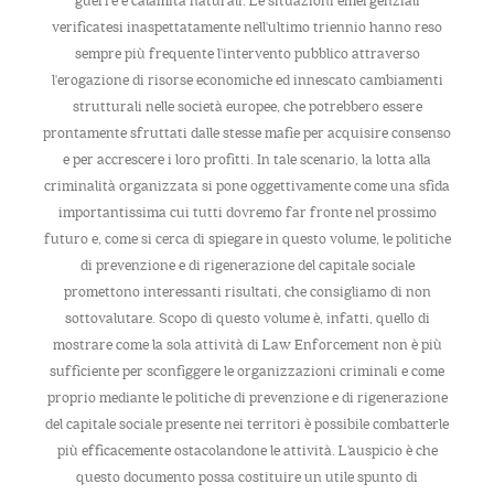
guerre e calamità naturali. Le situazioni emergenziali
verificatesi inaspettatamente nell'ultimo triennio hanno reso
sempre più frequente l'intervento pubblico attraverso
l'erogazione di risorse economiche ed innescato cambiamenti
strutturali nelle società europee, che potrebbero essere
prontamente sfruttati dalle stesse mafie per acquisire consenso
e per accrescere i loro profitti. In tale scenario, la lotta alla
criminalità organizzata si pone oggettivamente come una sfida
importantissima cui tutti dovremo far fronte nel prossimo
futuro e, come si cerca di spiegare in questo volume, le politiche
di prevenzione e di rigenerazione del capitale sociale
promettono interessanti risultati, che consigliamo di non
sottovalutare. Scopo di questo volume è, infatti, quello di
mostrare come la sola attività di Law Enforcement non è più
sufficiente per sconfiggere le organizzazioni criminali e come
proprio mediante le politiche di prevenzione e di rigenerazione
del capitale sociale presente nei territori è possibile combatterle
più efficacemente ostacolandone le attività. L'auspicio è che
questo documento possa costituire un utile spunto di