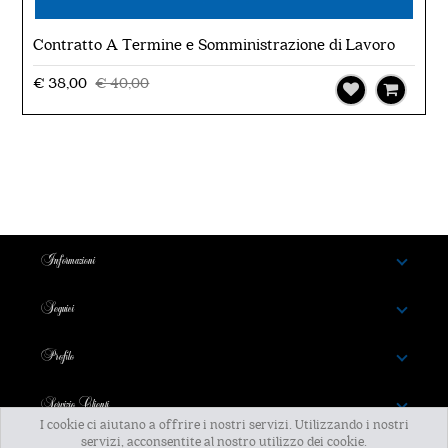
Contratto A Termine e Somministrazione di Lavoro
€ 38,00
€ 40,00
Informazioni
Seguici
Profilo
Servizio Clienti
I cookie ci aiutano a offrire i nostri servizi. Utilizzando i nostri
servizi, acconsentite al nostro utilizzo dei cookie.