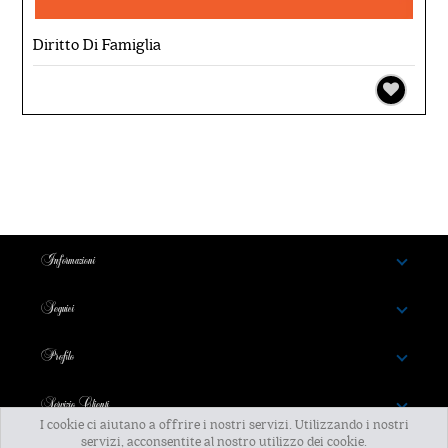
Diritto Di Famiglia
Informazioni
Seguici
Profilo
Servizio Clienti
I cookie ci aiutano a offrire i nostri servizi. Utilizzando i nostri
servizi, acconsentite al nostro utilizzo dei cookie.